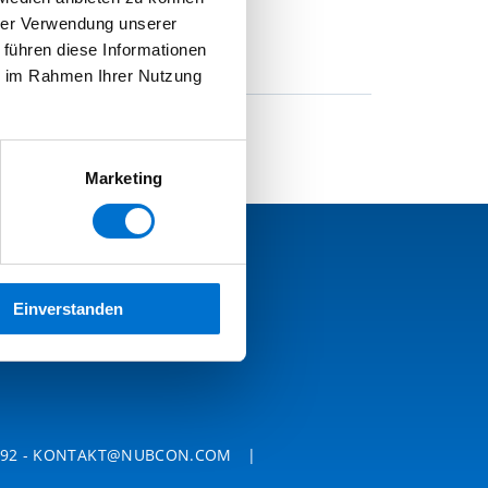
hrer Verwendung unserer
 führen diese Informationen
ie im Rahmen Ihrer Nutzung
Marketing
Einverstanden
992
-
KONTAKT@NUBCON.COM
|