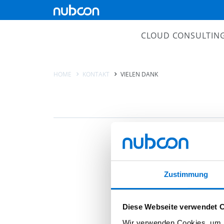
Navigation
überspringen
CLOUD CONSULTIN
Cloud Strategie
HOME
KONTAKT
VIELEN DANK
Modern Workplace
Azure Consulting
Zustimmung
Diese Webseite verwendet 
Wir verwenden Cookies, um I