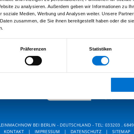
Das Team der nubcon
Website zu analysieren. Außerdem geben wir Informationen zu I
r soziale Medien, Werbung und Analysen weiter. Unsere Partner
 Daten zusammen, die Sie ihnen bereitgestellt haben oder die s
n.
Präferenzen
Statistiken
KLEINMACHNOW BEI BERLIN - DEUTSCHLAND -
TEL: 033203 . 684
KONTAKT
|
IMPRESSUM
|
DATENSCHUTZ
|
SITEMAP