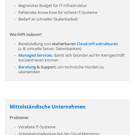
Begrenztes Budget für IT-Infrastruktur
Fehlendes Know-how für sichere IT-Systeme
Bedarf an schneller Skalierbarkeit
Wie hilft nubcon?
Bereitstellung von
skalierbaren
Cloud-Infrastrukturen
(z. B. virtuelle Server, Datenbanken)
Managed Services
, damit sich Gründer auf ihr Kerngeschäft
konzentrieren können
Beratung
& Support
, um technische Hürden zu
überwinden
Mittelständische Unternehmen
Probleme:
Veraltete IT-Systeme
Sicherheitsbedenken bei der Cloud-Migration