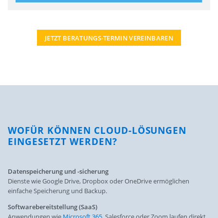
JETZT BERATUNGS-TERMIN VEREINBAREN
WOFÜR KÖNNEN CLOUD-LÖSUNGEN
EINGESETZT WERDEN?
Datenspeicherung und -sicherung
Dienste wie Google Drive, Dropbox oder OneDrive ermöglichen
einfache Speicherung und Backup.
Softwarebereitstellung (SaaS)
Anwendungen wie
Microsoft 365
, Salesforce oder Zoom laufen direkt