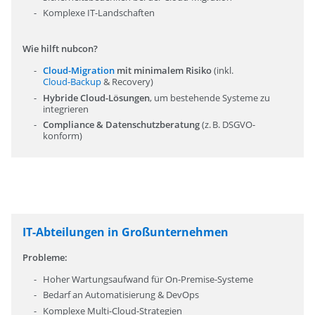
Komplexe IT-Landschaften
Wie hilft nubcon?
Cloud-Migration
mit minimalem Risiko
(inkl.
Cloud-Backup
& Recovery)
Hybride Cloud-Lösungen
, um bestehende Systeme zu
integrieren
Compliance & Datenschutzberatung
(z. B. DSGVO-
konform)
IT-Abteilungen in Großunternehmen
Probleme:
Hoher Wartungsaufwand für On-Premise-Systeme
Bedarf an Automatisierung & DevOps
Komplexe Multi-Cloud-Strategien