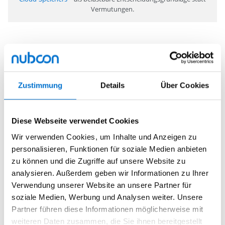
Vermutungen.
Proof of Concept (PoC)
Ein PoC ermöglicht es, Risiken zu minimieren, indem ein
Zustimmung
Details
Über Cookies
bestimmter Workload in Azure evaluiert wird – u. a.
Skalierbarkeit, Operational Effectiveness, DevOps und Latenz.
Diese Webseite verwendet Cookies
Wir verwenden Cookies, um Inhalte und Anzeigen zu
personalisieren, Funktionen für soziale Medien anbieten
Architecture & Design Services
zu können und die Zugriffe auf unsere Website zu
analysieren. Außerdem geben wir Informationen zu Ihrer
Unterstützung bei der Erstellung einer zuverlässigen, sicheren
Verwendung unserer Website an unsere Partner für
und hochverfügbaren Architektur unter Berücksichtigung von
soziale Medien, Werbung und Analysen weiter. Unsere
Cloud Security
. Nutzbar auch als Trainingsworkshop, um neue
Technologien kennenzulernen.
Partner führen diese Informationen möglicherweise mit
weiteren Daten zusammen, die Sie ihnen bereitgestellt