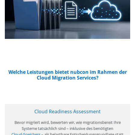
Welche Leistungen bietet nubcon im Rahmen der
Cloud Migration Services?
Cloud Readiness Assessment
Bevor migriert wird, bewerten wir, wie migrationsbereit Ihre
Systeme tatsächlich sind – inklusive des benötigten
Cloud-Speichers
– als belastbare Entscheidungsgrundlage statt