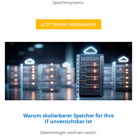
Speichersystems.
JETZT TERMIN VEREINBAREN
Warum skalierbarer Speicher für Ihre
IT unverzichtbar ist
Datenmengen wachsen rasant,