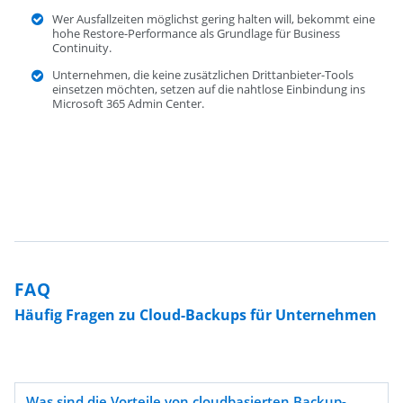
Wer Ausfallzeiten möglichst gering halten will, bekommt eine
hohe Restore-Performance als Grundlage für Business
Continuity.
Unternehmen, die keine zusätzlichen Drittanbieter-Tools
einsetzen möchten, setzen auf die nahtlose Einbindung ins
Microsoft 365 Admin Center.
FAQ
Häufig Fragen zu Cloud-Backups für Unternehmen
Was sind die Vorteile von cloudbasierten Backup-