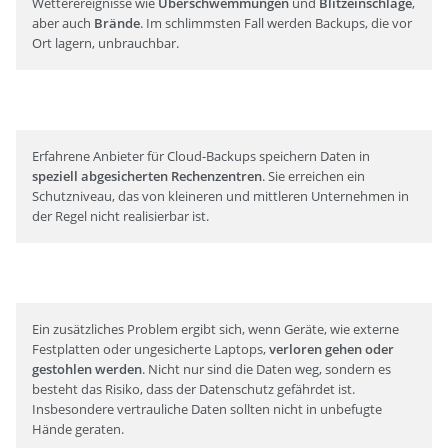
Wetterereignisse wie
Überschwemmungen
und
Blitzeinschläge
,
aber auch
Brände
. Im schlimmsten Fall werden Backups, die vor
Ort lagern, unbrauchbar.
Erfahrene Anbieter für Cloud-Backups speichern Daten in
speziell abgesicherten Rechenzentren
. Sie erreichen ein
Schutzniveau, das von kleineren und mittleren Unternehmen in
der Regel nicht realisierbar ist.
Ein zusätzliches Problem ergibt sich, wenn Geräte, wie externe
Festplatten oder ungesicherte Laptops,
verloren gehen oder
gestohlen werden
. Nicht nur sind die Daten weg, sondern es
besteht das Risiko, dass der Datenschutz gefährdet ist.
Insbesondere vertrauliche Daten sollten nicht in unbefugte
Hände geraten.