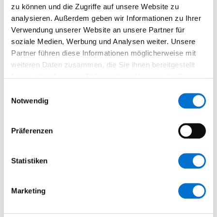
zu können und die Zugriffe auf unsere Website zu
analysieren. Außerdem geben wir Informationen zu Ihrer
Verwendung unserer Website an unsere Partner für
soziale Medien, Werbung und Analysen weiter. Unsere
Partner führen diese Informationen möglicherweise mit
weiteren Daten zusammen, die Sie ihnen bereitgestellt
CLOUD-BACKUP MIT MICROSOFT AZURE
haben oder die sie im Rahmen Ihrer Nutzung der Dienste
gesammelt haben.
Einwilligungsauswahl
Notwendig
Azure Backup ist ein cloudbasierter Dienst von Microsoft Azure, mit
dem Sie Daten kostengünstig sichern und aus der Microsoft Azure
Cloud wiederherstellen können. Die Cloud-Backup-Lösung für
Präferenzen
Unternehmen lässt sich intuitiv bedienen und gewährleistet höchste
Sicherheitsstandards.
Statistiken
Welche Funktionen bietet Azure Backup?
Marketing
Azure Backup bietet zahlreiche Funktionen, um die effiziente