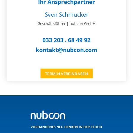
Ihr Ansprechpartner
Sven Schmücker
Geschäftsführer | nubcon GmbH
033 203 . 68 49 92
kontakt@nubcon.com
TERMIN VEREINBAREN