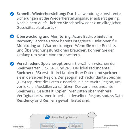
Schnelle Wiederherstellung:
Durch anwendungskonsistente
Sicherungen ist die Wiederherstellungsdauer äußerst gering.
Nach einem Ausfall kehren Sie schnell wieder zum alltäglichen
Geschäftsablauf zurück.
Überwachung und Monitoring:
Azure Backup bietet im
Recovery Services-Tresor bereits integrierte Funktionen für
Monitoring und Warnmeldungen. Wenn Sie mehr Berichts-
und Überwachungsfunktionen brauchen, können Sie den
Umfang um Azure Monitor erweitern.
Verschiedene Speicheroptionen:
Sie wählen zwischen den
Speicherarten LRS, GRS und ZRS. Der lokal redundante
Speicher (LRS) erstellt drei Kopien Ihrer Daten und speichert
sie in derselben Region. Der geografisch redundante Speicher
(GRS) repliziert die Daten zusätzlich in eine zweite Region, um
vor lokalen Ausfällen zu schützen. Der zonenredundante
Speicher (ZRS) erstellt Kopien Ihrer Daten über mehrere
Verfügbarkeitszonen innerhalb derselben Region, sodass Data
Residency und Resilienz gewährleistet sind.