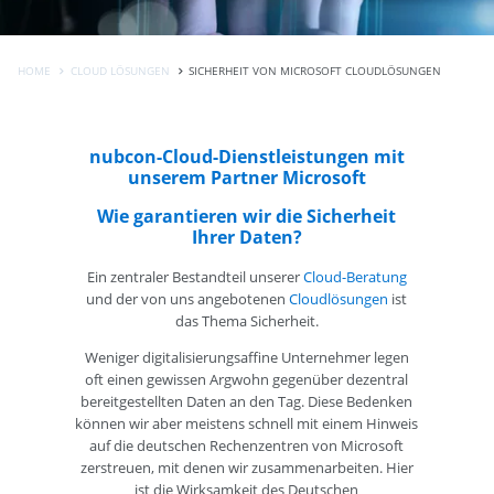
HOME
CLOUD LÖSUNGEN
SICHERHEIT VON MICROSOFT CLOUDLÖSUNGEN
nubcon-Cloud-Dienstleistungen mit
unserem Partner Microsoft
Wie garantieren wir die Sicherheit
Ihrer Daten?
Ein zentraler Bestandteil unserer
Cloud-Beratung
und der von uns angebotenen
Cloudlösungen
ist
das Thema Sicherheit.
Weniger digitalisierungsaffine Unternehmer legen
oft einen gewissen Argwohn gegenüber dezentral
bereitgestellten Daten an den Tag. Diese Bedenken
können wir aber meistens schnell mit einem Hinweis
auf die deutschen Rechenzentren von Microsoft
zerstreuen, mit denen wir zusammenarbeiten. Hier
ist die Wirksamkeit des Deutschen